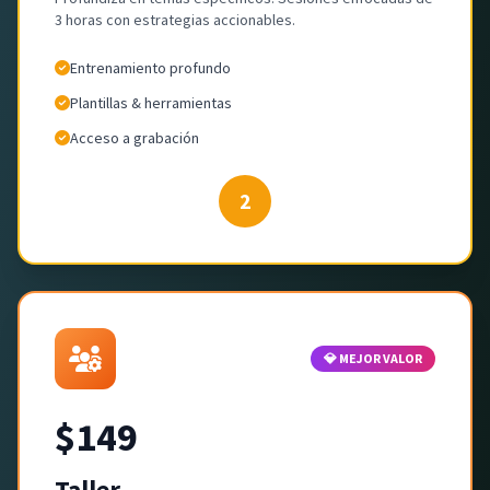
3 horas con estrategias accionables.
Entrenamiento profundo
Plantillas & herramientas
Acceso a grabación
2
💎 MEJOR VALOR
$149
Taller