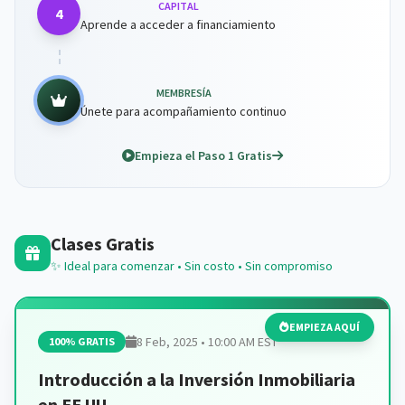
CAPITAL
4
Aprende a acceder a financiamiento
MEMBRESÍA
Únete para acompañamiento continuo
Empieza el Paso 1 Gratis
Clases Gratis
✨ Ideal para comenzar • Sin costo • Sin compromiso
EMPIEZA AQUÍ
8 Feb, 2025 • 10:00 AM EST
100% GRATIS
Introducción a la Inversión Inmobiliaria
en EE.UU.