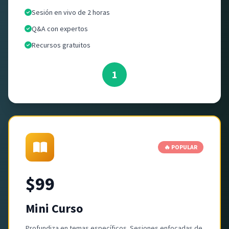
Sesión en vivo de 2 horas
Q&A con expertos
Recursos gratuitos
1
🔥 POPULAR
$99
Mini Curso
Profundiza en temas específicos. Sesiones enfocadas de