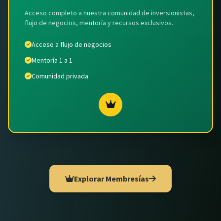
Acceso completo a nuestra comunidad de inversionistas,
flujo de negocios, mentoría y recursos exclusivos.
Acceso a flujo de negocios
Mentoría 1 a 1
Comunidad privada
Explorar Membresías