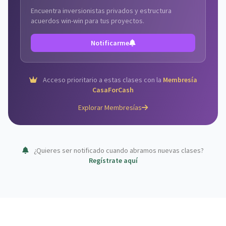
Encuentra inversionistas privados y estructura
acuerdos win-win para tus proyectos.
Notificarme
Acceso prioritario a estas clases con la
Membresía
CasaForCash
Explorar Membresías
¿Quieres ser notificado cuando abramos nuevas clases?
Regístrate aquí