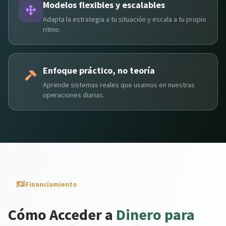
Modelos flexibles y escalables
Adapta la estrategia a tu situación y escala a tu propio
ritmo.
Enfoque práctico, no teoría
Aprende sistemas reales que usamos en nuestras
operaciones diarias.
Financiamiento
Cómo Acceder a
Dinero para