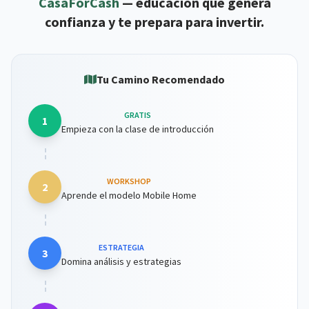
CasaForCash
— educación que genera
confianza y te prepara para invertir.
Tu Camino Recomendado
GRATIS
1
Empieza con la clase de introducción
WORKSHOP
2
Aprende el modelo Mobile Home
ESTRATEGIA
3
Domina análisis y estrategias