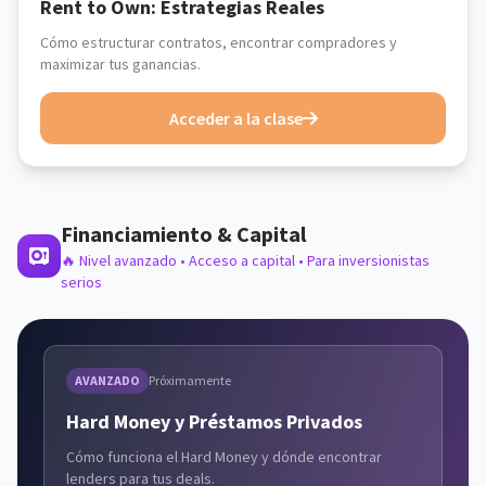
Rent to Own: Estrategias Reales
Cómo estructurar contratos, encontrar compradores y
maximizar tus ganancias.
Acceder a la clase
Financiamiento & Capital
🔥 Nivel avanzado • Acceso a capital • Para inversionistas
serios
AVANZADO
Próximamente
Hard Money y Préstamos Privados
Cómo funciona el Hard Money y dónde encontrar
lenders para tus deals.