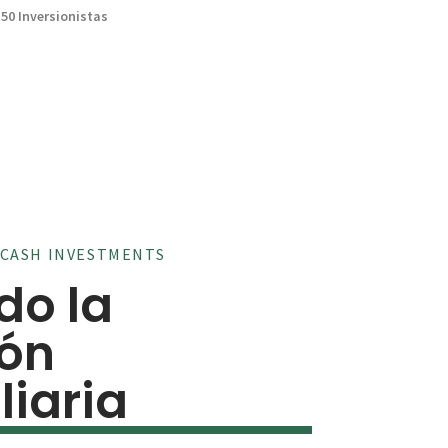
50 Inversionistas
CASH INVESTMENTS
do la
ión
liaria