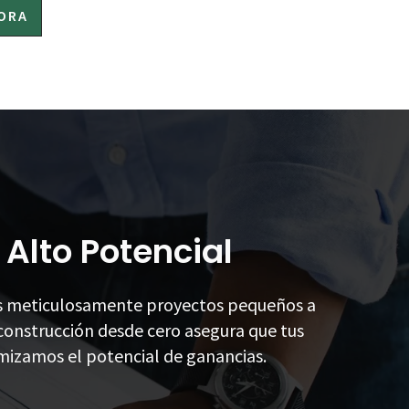
ORA
S
 Alto Potencial
os meticulosamente proyectos pequeños a
onstrucción desde cero asegura que tus
mizamos el potencial de ganancias.