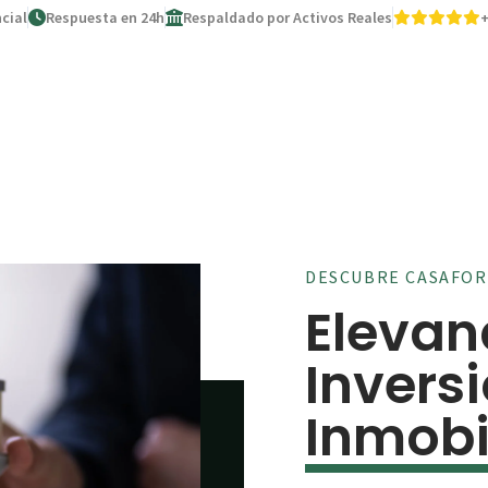
cial
Respuesta en 24h
Respaldado por Activos Reales
+
DESCUBRE CASAFOR
Elevan
Invers
Inmobi