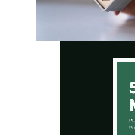
Pl
Pr