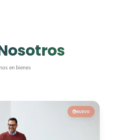
Nosotros
rnos en bienes
NUEVO