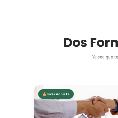
Dos For
Ya sea que te
💸
Inversionista