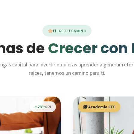
ELIGE TU CAMINO
mas de
Crecer con 
ngas capital para invertir o quieras aprender a generar reto
raíces, tenemos un camino para ti.
↑28%
Academia CFC
ROI