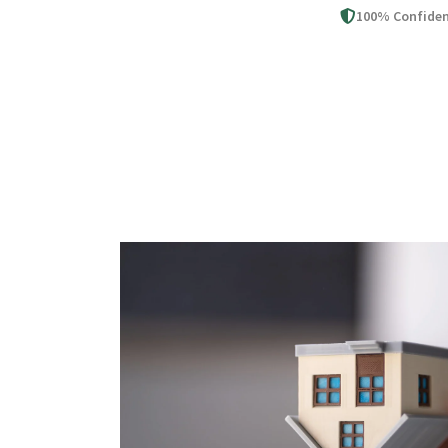
100% Confiden