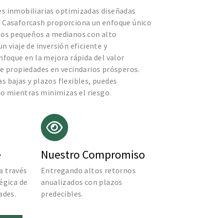
s inmobiliarias optimizadas diseñadas
 Casaforcash proporciona un enfoque único
tos pequeños a medianos con alto
n viaje de inversión eficiente y
nfoque en la mejora rápida del valor
de propiedades en vecindarios prósperos.
 bajas y plazos flexibles, puedes
lio mientras minimizas el riesgo.
e
Nuestro Compromiso
a través
Entregando altos retornos
égica de
anualizados con plazos
ades.
predecibles.