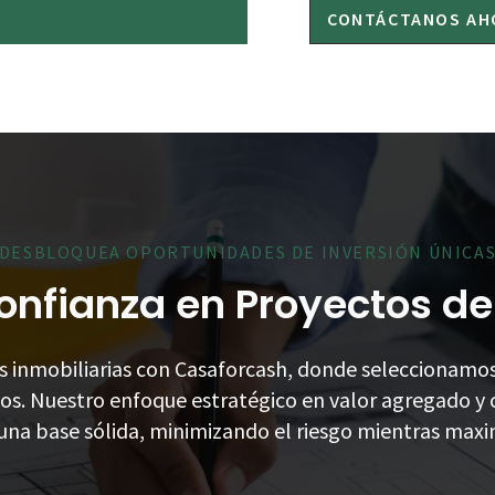
CONTÁCTANOS AH
DESBLOQUEA OPORTUNIDADES DE INVERSIÓN ÚNICA
onfianza en Proyectos de
es inmobiliarias con Casaforcash, donde seleccionam
s. Nuestro enfoque estratégico en valor agregado y c
 una base sólida, minimizando el riesgo mientras maxi