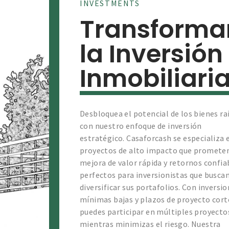
INVESTMENTS
Transform
la Inversión
Inmobiliari
Desbloquea el potencial de los bienes ra
con nuestro enfoque de inversión
estratégico. Casaforcash se especializa 
proyectos de alto impacto que promete
mejora de valor rápida y retornos confia
perfectos para inversionistas que busca
diversificar sus portafolios. Con inversi
mínimas bajas y plazos de proyecto cort
puedes participar en múltiples proyecto
mientras minimizas el riesgo. Nuestra